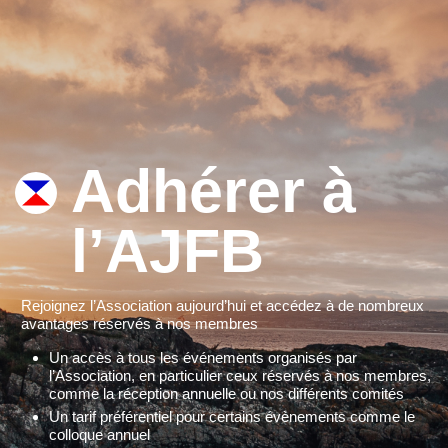
Adhérer à
l’AJFB
Rejoignez l’Association aujourd’hui et accédez à de nombreux
avantages réservés à nos membres
Un accès à tous les événements organisés par
l’Association, en particulier ceux réservés à nos membres,
comme la réception annuelle ou nos différents comités
Un tarif préférentiel pour certains évènements comme le
colloque annuel