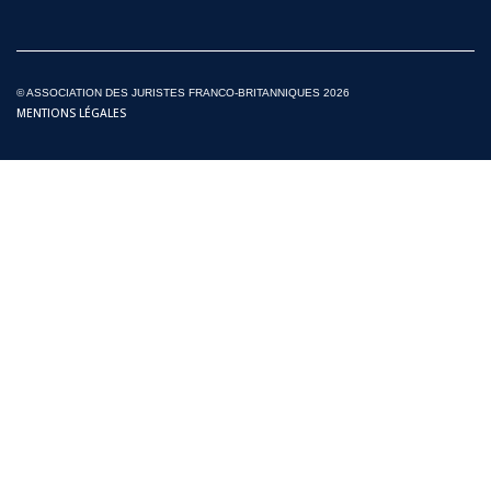
© ASSOCIATION DES JURISTES FRANCO-BRITANNIQUES 2026
MENTIONS LÉGALES